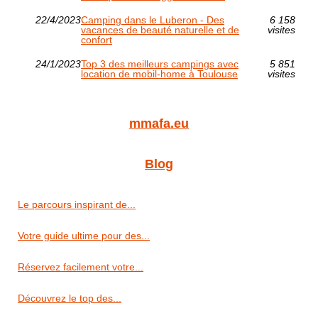
22/4/2023
Camping dans le Luberon - Des
6 158
vacances de beauté naturelle et de
visites
confort
24/1/2023
Top 3 des meilleurs campings avec
5 851
location de mobil-home à Toulouse
visites
mmafa.eu
Blog
Le parcours inspirant de...
Votre guide ultime pour des...
Réservez facilement votre...
Découvrez le top des...