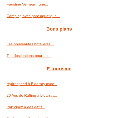
Faustine Verneuil : une...
Camping avec parc aquatique...
Bons plans
Les nouveautés hôtelières...
Top destinations pour un...
E-tourisme
Hydrospeed à Bidarray avec...
20 Ans de Rafting à Bidarray...
Participez à des défis...