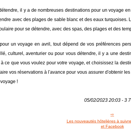
détendre, il y a de nombreuses destinations pour un voyage en 
endre avec des plages de sable blanc et des eaux turquoises. L
pulaire pour se détendre, avec des spas, des plages et des tem
pour un voyage en avril, tout dépend de vos préférences pers
é, culturel, aventurier ou pour vous détendre, il y a une desti
 à ce que vous voulez pour votre voyage, et choisissez la desti
aire vos réservations à l'avance pour vous assurer d'obtenir les
 voyage !
05/02/2023 20:03 - 3 7
Les nouveautés hôtelières à suivr
et Facebook