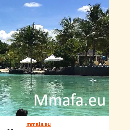
mmafa.eu