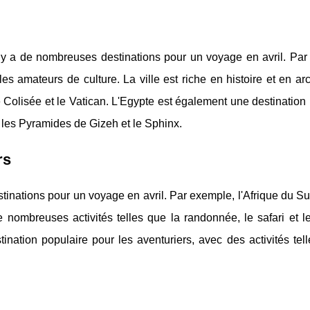
, il y a de nombreuses destinations pour un voyage en avril. Pa
es amateurs de culture. La ville est riche en histoire et en arc
 Colisée et le Vatican. L'Egypte est également une destination
e les Pyramides de Gizeh et le Sphinx.
rs
stinations pour un voyage en avril. Par exemple, l'Afrique du S
e nombreuses activités telles que la randonnée, le safari et 
nation populaire pour les aventuriers, avec des activités tell