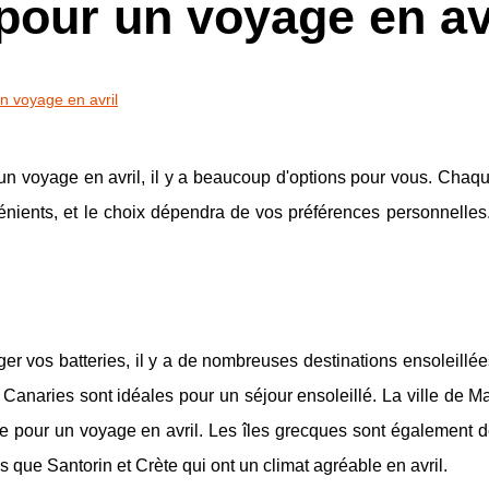
pour un voyage en av
n voyage en avril
 un voyage en avril, il y a beaucoup d'options pour vous. Chaq
énients, et le choix dépendra de vos préférences personnelles
er vos batteries, il y a de nombreuses destinations ensoleillé
Canaries sont idéales pour un séjour ensoleillé. La ville de M
e pour un voyage en avril. Les îles grecques sont également 
es que Santorin et Crète qui ont un climat agréable en avril.