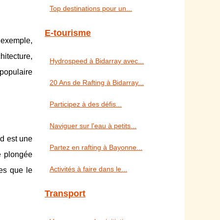
Top destinations pour un...
E-tourisme
r exemple,
hitecture,
Hydrospeed à Bidarray avec...
 populaire
20 Ans de Rafting à Bidarray...
Participez à des défis...
Naviguer sur l'eau à petits...
ud est une
Partez en rafting à Bayonne...
le plongée
Activités à faire dans le...
es que le
Transport