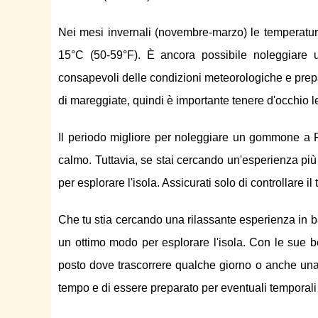
Nei mesi invernali (novembre-marzo) le temperatu
15°C (50-59°F). È ancora possibile noleggiar
consapevoli delle condizioni meteorologiche e prep
di mareggiate, quindi è importante tenere d'occhio l
Il periodo migliore per noleggiare un gommone a P
calmo. Tuttavia, se stai cercando un'esperienza p
per esplorare l'isola. Assicurati solo di controllare 
Che tu stia cercando una rilassante esperienza in
un ottimo modo per esplorare l'isola. Con le sue 
posto dove trascorrere qualche giorno o anche una 
tempo e di essere preparato per eventuali temporali 