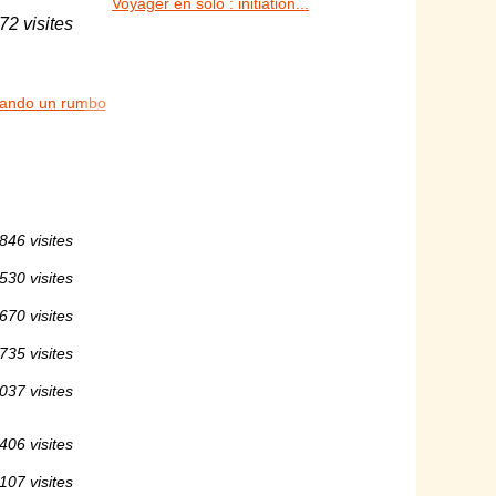
Voyager en solo : initiation...
72 visites
zando un rumbo
846 visites
530 visites
670 visites
735 visites
037 visites
406 visites
107 visites