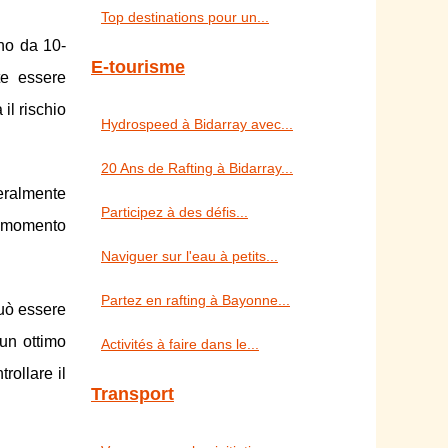
Top destinations pour un...
no da 10-
E-tourisme
te essere
il rischio
Hydrospeed à Bidarray avec...
20 Ans de Rafting à Bidarray...
eralmente
Participez à des défis...
o momento
Naviguer sur l'eau à petits...
Partez en rafting à Bayonne...
uò essere
un ottimo
Activités à faire dans le...
rollare il
Transport