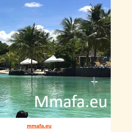
mmafa.eu