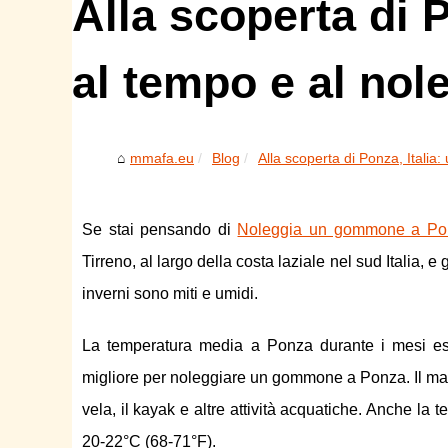
Alla scoperta di P
al tempo e al nol
mmafa.eu
Blog
Alla scoperta di Ponza, Italia: 
Se stai pensando di
Noleggia un gommone a Po
Tirreno, al largo della costa laziale nel sud Italia, 
inverni sono miti e umidi.
La temperatura media a Ponza durante i mesi esti
migliore per noleggiare un gommone a Ponza. Il mar
vela, il kayak e altre attività acquatiche. Anche la
20-22°C (68-71°F).