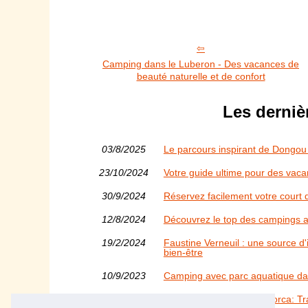
Camping dans le Luberon - Des vacances de
beauté naturelle et de confort
Les derniè
03/8/2025
Le parcours inspirant de Dongou 
23/10/2024
Votre guide ultime pour des vacan
30/9/2024
Réservez facilement votre court 
12/8/2024
Découvrez le top des campings a
19/2/2024
Faustine Verneuil : une source d'
bien-être
10/9/2023
Camping avec parc aquatique dan
06/6/2023
Navegando lejos en Menorca: T